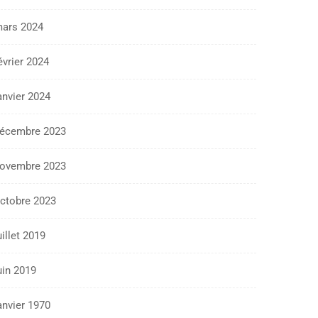
ars 2024
évrier 2024
anvier 2024
écembre 2023
ovembre 2023
ctobre 2023
uillet 2019
uin 2019
anvier 1970