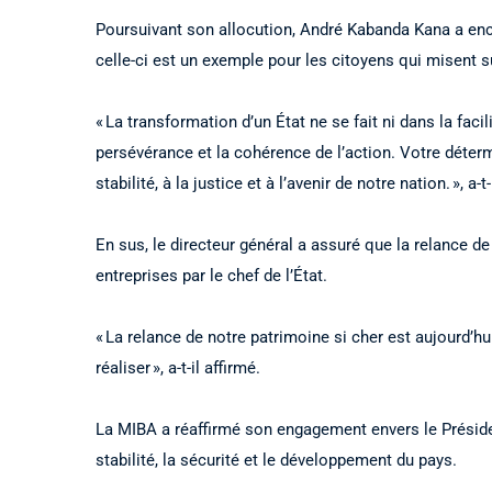
Poursuivant son allocution, André Kabanda Kana a enco
celle-ci est un exemple pour les citoyens qui misent sur
« La transformation d’un État ne se fait ni dans la faci
persévérance et la cohérence de l’action. Votre déterm
stabilité, à la justice et à l’avenir de notre nation. », a-t
En sus, le directeur général a assuré que la relance d
entreprises par le chef de l’État.
« La relance de notre patrimoine si cher est aujourd’hu
réaliser », a-t-il affirmé.
La MIBA a réaffirmé son engagement envers le Président
stabilité, la sécurité et le développement du pays.