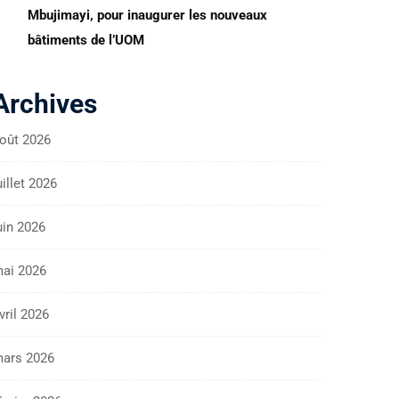
Mbujimayi, pour inaugurer les nouveaux
bâtiments de l’UOM
Archives
oût 2026
uillet 2026
uin 2026
ai 2026
vril 2026
ars 2026