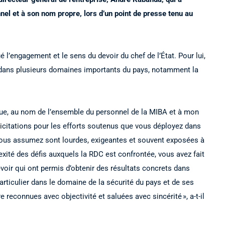
l et à son nom propre, lors d’un point de presse tenu au
 l’engagement et le sens du devoir du chef de l’État. Pour lui,
 dans plusieurs domaines importants du pays, notamment la
que, au nom de l’ensemble du personnel de la MIBA et à mon
citations pour les efforts soutenus que vous déployez dans
 vous assumez sont lourdes, exigeantes et souvent exposées à
xité des défis auxquels la RDC est confrontée, vous avez fait
oir qui ont permis d’obtenir des résultats concrets dans
articulier dans le domaine de la sécurité du pays et de ses
e reconnues avec objectivité et saluées avec sincérité », a-t-il