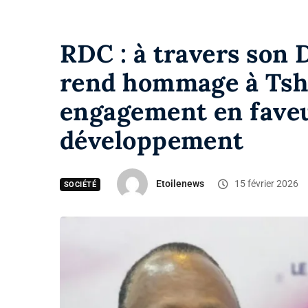
RDC : à travers son
rend hommage à Tsh
engagement en faveur
développement
Etoilenews
15 février 2026
SOCIÉTÉ