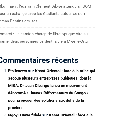
bujimayi : l’écrivain Clément Dibwe attendu à l’UOM
our un échange avec les étudiants autour de son
oman Destins croisés
omami : un camion chargé de fibre optique vire au
rame, deux personnes perdent la vie à Mwene-Ditu
Commentaires récents
Etoilenews
sur
Kasaï-Oriental : face à la crise qui
secoue plusieurs entreprises publiques, dont la
MIBA, Dr Jean Cibangu lance un mouvement
dénommé « Jeunes Réformateurs du Congo »
pour proposer des solutions aux défis de la
province
Ngoyi Lueya fidèle
sur
Kasaï-Oriental : face à la