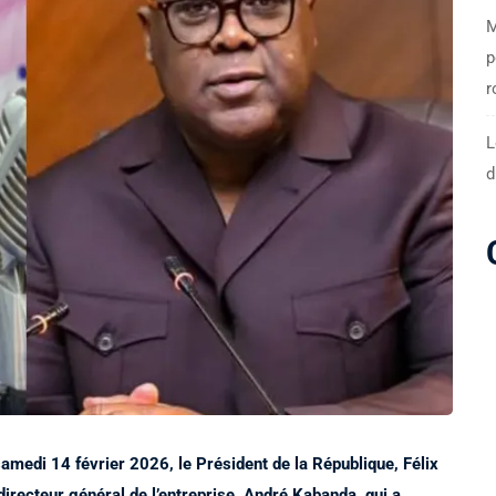
M
p
r
L
d
amedi 14 février 2026, le Président de la République, Félix
 directeur général de l’entreprise, André Kabanda, qui a