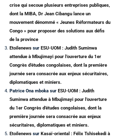
crise qui secoue plusieurs entreprises publiques,
dont la MIBA, Dr Jean Cibangu lance un
mouvement dénommé « Jeunes Réformateurs du
Congo » pour proposer des solutions aux défis
de la province
Etoilenews
sur
ESU-UOM : Judith Suminwa
attendue à Mbujimayi pour l’ouverture du 1er
Congrès d’études congolaises, dont la première
journée sera consacrée aux enjeux sécuritaires,
diplomatiques et miniers.
Patrice Ona mboka
sur
ESU-UOM : Judith
Suminwa attendue à Mbujimayi pour l’ouverture
du 1er Congrès d’études congolaises, dont la
première journée sera consacrée aux enjeux
sécuritaires, diplomatiques et miniers.
Etoilenews
sur
Kasaï-oriental : Félix Tshisekedi à