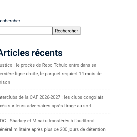
echercher
Rechercher
Articles récents
ustice : le procès de Rebo Tchulo entre dans sa
ernière ligne droite, le parquet requiert 14 mois de
rison
nterclubs de la CAF 2026-2027 : les clubs congolais
ixés sur leurs adversaires après tirage au sort
DC : Shadary et Minaku transférés à l’auditorat
énéral militaire après plus de 200 jours de détention