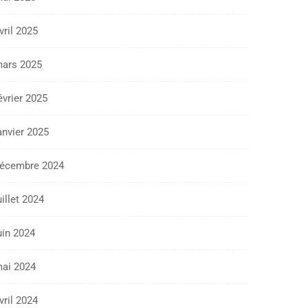
vril 2025
ars 2025
évrier 2025
anvier 2025
écembre 2024
uillet 2024
uin 2024
ai 2024
vril 2024