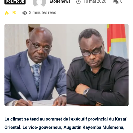
Etoilenews
18 mai 2026
0
POLITIQUE
90
3 minutes read
Le climat se tend au sommet de l’exécutif provincial du Kasaï
Oriental. Le vice-gouverneur, Augustin Kayemba Mulemena,