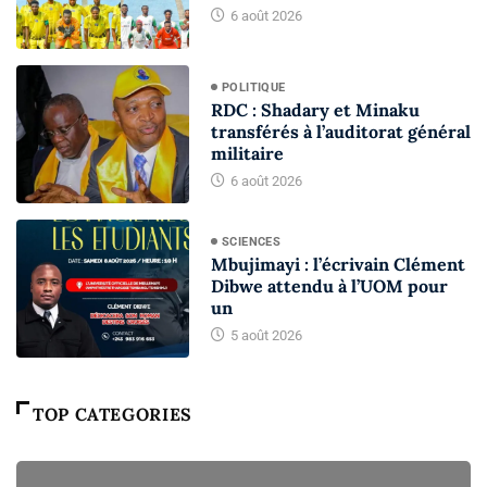
6 août 2026
POLITIQUE
RDC : Shadary et Minaku
transférés à l’auditorat général
militaire
6 août 2026
SCIENCES
Mbujimayi : l’écrivain Clément
Dibwe attendu à l’UOM pour
un
5 août 2026
TOP CATEGORIES