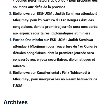
« Jeunes Réformateurs du Congo » pour proposer des
solutions aux défis de la province
Etoilenews
sur
ESU-UOM : Judith Suminwa attendue à
Mbujimayi pour l’ouverture du 1er Congrès d’études
congolaises, dont la première journée sera consacrée
aux enjeux sécuritaires, diplomatiques et miniers.
Patrice Ona mboka
sur
ESU-UOM : Judith Suminwa
attendue à Mbujimayi pour l’ouverture du 1er Congrès
d’études congolaises, dont la première journée sera
consacrée aux enjeux sécuritaires, diplomatiques et
miniers.
Etoilenews
sur
Kasaï-oriental : Félix Tshisekedi à
Mbujimayi, pour inaugurer les nouveaux bâtiments de
l’UOM
Archives