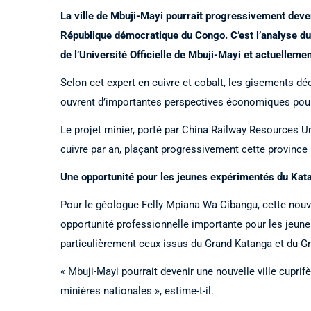
La ville de Mbuji-Mayi pourrait progressivement deven
République démocratique du Congo. C’est l’analyse d
de l’Université Officielle de Mbuji-Mayi et actuelleme
Selon cet expert en cuivre et cobalt, les gisements d
ouvrent d’importantes perspectives économiques pour 
Le projet minier, porté par China Railway Resources Un
cuivre par an, plaçant progressivement cette province
Une opportunité pour les jeunes expérimentés du Kat
Pour le géologue Felly Mpiana Wa Cibangu, cette nou
opportunité professionnelle importante pour les jeune
particulièrement ceux issus du Grand Katanga et du G
« Mbuji-Mayi pourrait devenir une nouvelle ville cupri
minières nationales », estime-t-il.