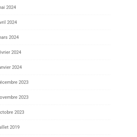
ai 2024
vril 2024
ars 2024
évrier 2024
anvier 2024
écembre 2023
ovembre 2023
ctobre 2023
uillet 2019