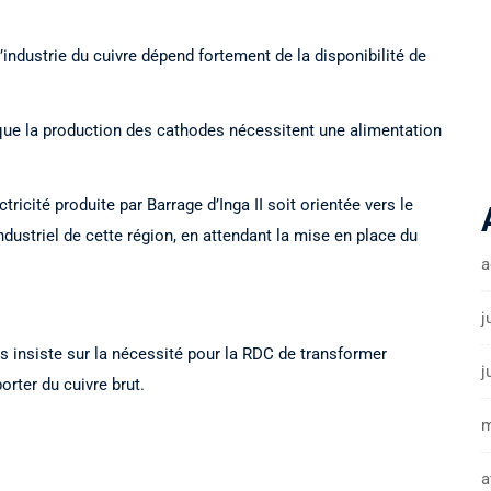
industrie du cuivre dépend fortement de la disponibilité de
nsi que la production des cathodes nécessitent une alimentation
ctricité produite par Barrage d’Inga II soit orientée vers le
ustriel de cette région, en attendant la mise en place du
a
j
is insiste sur la nécessité pour la RDC de transformer
j
rter du cuivre brut.
m
a