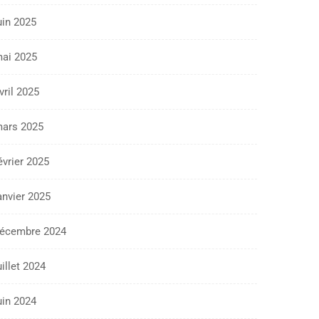
uin 2025
ai 2025
vril 2025
ars 2025
évrier 2025
anvier 2025
écembre 2024
uillet 2024
uin 2024