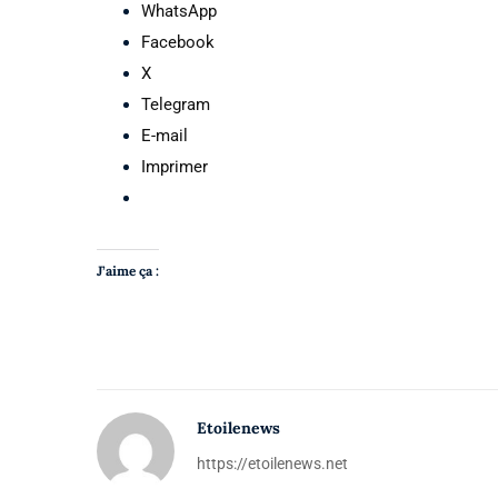
WhatsApp
Facebook
X
Telegram
E-mail
Imprimer
J’aime ça :
Etoilenews
https://etoilenews.net