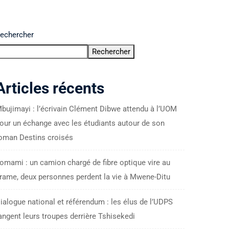
echercher
Rechercher
Articles récents
bujimayi : l’écrivain Clément Dibwe attendu à l’UOM
our un échange avec les étudiants autour de son
oman Destins croisés
omami : un camion chargé de fibre optique vire au
rame, deux personnes perdent la vie à Mwene-Ditu
ialogue national et référendum : les élus de l’UDPS
angent leurs troupes derrière Tshisekedi