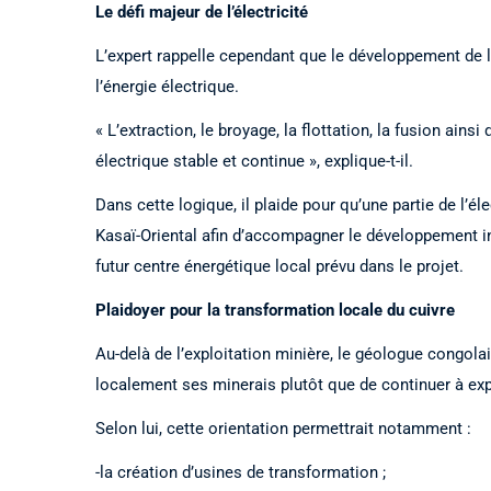
Le défi majeur de l’électricité
L’expert rappelle cependant que le développement de l’
l’énergie électrique.
« L’extraction, le broyage, la flottation, la fusion ai
électrique stable et continue », explique-t-il.
Dans cette logique, il plaide pour qu’une partie de l’éle
Kasaï-Oriental afin d’accompagner le développement ind
futur centre énergétique local prévu dans le projet.
Plaidoyer pour la transformation locale du cuivre
Au-delà de l’exploitation minière, le géologue congola
localement ses minerais plutôt que de continuer à expo
Selon lui, cette orientation permettrait notamment :
-la création d’usines de transformation ;