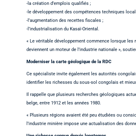
-la création d’emplois qualifiés ;
-le développement des compétences techniques local
-l’augmentation des recettes fiscales ;
-l’industrialisation du Kasaï-Oriental.
« Le véritable développement commence lorsque les r
deviennent un moteur de l’industrie nationale », soutien
Moderniser la carte géologique de la RDC
Ce spécialiste invite également les autorités congola
identifier les richesses du sous-sol congolais et mieux
Il rappelle que plusieurs recherches géologiques actu
belge, entre 1912 et les années 1980.
« Plusieurs régions avaient été peu étudiées ou consi
l’industrie minière impose une actualisation des donné
Une richesse connue depuis longtemps