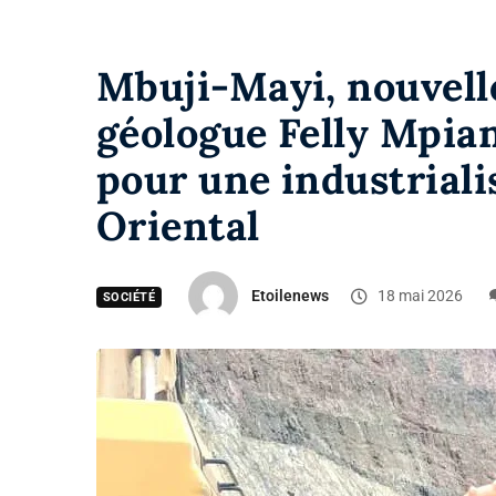
Mbuji-Mayi, nouvelle 
géologue Felly Mpia
pour une industriali
Oriental
Etoilenews
18 mai 2026
SOCIÉTÉ