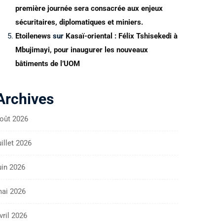
première journée sera consacrée aux enjeux
sécuritaires, diplomatiques et miniers.
Etoilenews
sur
Kasaï-oriental : Félix Tshisekedi à
Mbujimayi, pour inaugurer les nouveaux
bâtiments de l’UOM
Archives
oût 2026
uillet 2026
uin 2026
ai 2026
vril 2026