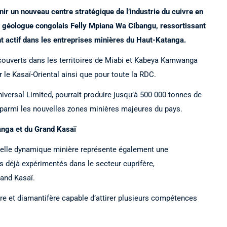
ir un nouveau centre stratégique de l’industrie du cuivre en
u géologue congolais Felly Mpiana Wa Cibangu, ressortissant
nt actif dans les entreprises minières du Haut-Katanga.
écouverts dans les territoires de Miabi et Kabeya Kamwanga
le Kasaï-Oriental ainsi que pour toute la RDC.
iversal Limited, pourrait produire jusqu’à 500 000 tonnes de
 parmi les nouvelles zones minières majeures du pays.
anga et du Grand Kasaï
velle dynamique minière représente également une
s déjà expérimentés dans le secteur cuprifère,
rand Kasaï.
fère et diamantifère capable d’attirer plusieurs compétences