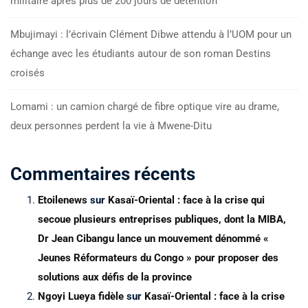
militaire après plus de 200 jours de détention
Mbujimayi : l’écrivain Clément Dibwe attendu à l’UOM pour un
échange avec les étudiants autour de son roman Destins
croisés
Lomami : un camion chargé de fibre optique vire au drame,
deux personnes perdent la vie à Mwene-Ditu
Commentaires récents
Etoilenews
sur
Kasaï-Oriental : face à la crise qui
secoue plusieurs entreprises publiques, dont la MIBA,
Dr Jean Cibangu lance un mouvement dénommé «
Jeunes Réformateurs du Congo » pour proposer des
solutions aux défis de la province
Ngoyi Lueya fidèle
sur
Kasaï-Oriental : face à la crise