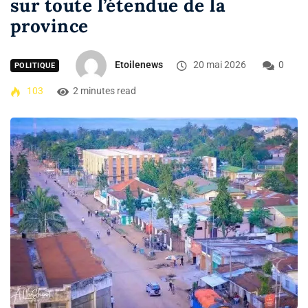
sur toute l’étendue de la
province
Etoilenews
20 mai 2026
0
POLITIQUE
103
2 minutes read