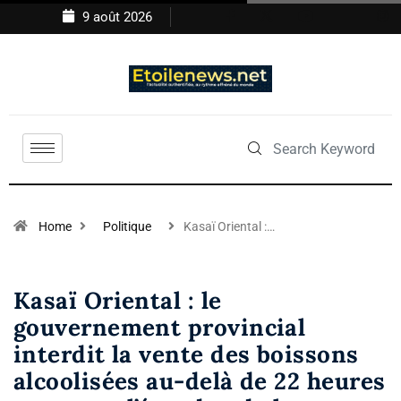
9 août 2026
Home
Politique
Kasaï Oriental :…
Kasaï Oriental : le
gouvernement provincial
interdit la vente des boissons
alcoolisées au-delà de 22 heures