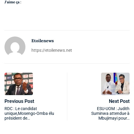
J’aime ça :
Etoilenews
https://etoilenews.net
Previous Post
Next Post
RDC : Le candidat
ESU-UOM : Judith
unique,Mosengo-Omba élu
Suminwa attendue à
président de…
Mbujimayi pour…