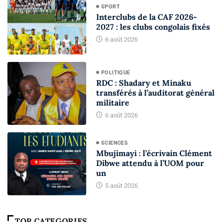
SPORT
Interclubs de la CAF 2026-
2027 : les clubs congolais fixés
6 août 2026
POLITIQUE
RDC : Shadary et Minaku
transférés à l’auditorat général
militaire
6 août 2026
SCIENCES
Mbujimayi : l’écrivain Clément
Dibwe attendu à l’UOM pour
un
5 août 2026
TOP CATEGORIES