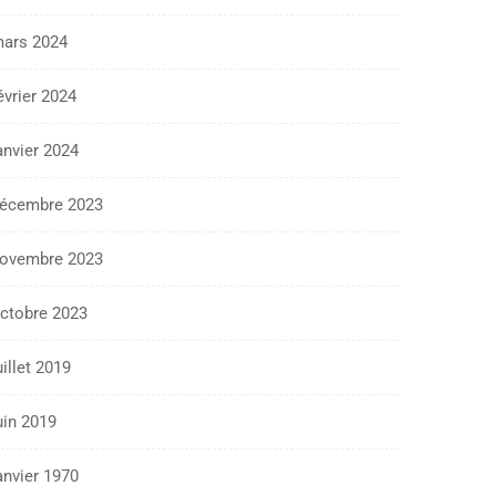
ars 2024
évrier 2024
anvier 2024
écembre 2023
ovembre 2023
ctobre 2023
uillet 2019
uin 2019
anvier 1970