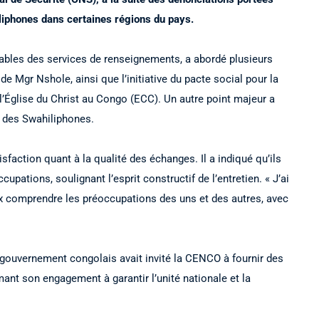
liphones dans certaines régions du pays.
sables des services de renseignements, a abordé plusieurs
de Mgr Nshole, ainsi que l’initiative du pacte social pour la
l’Église du Christ au Congo (ECC). Un autre point majeur a
n des Swahiliphones.
sfaction quant à la qualité des échanges. Il a indiqué qu’ils
ations, soulignant l’esprit constructif de l’entretien. « J’ai
x comprendre les préoccupations des uns et des autres, avec
 gouvernement congolais avait invité la CENCO à fournir des
ant son engagement à garantir l’unité nationale et la