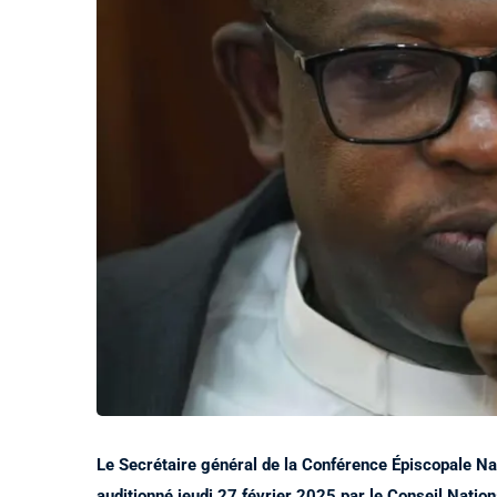
Le Secrétaire général de la Conférence Épiscopale N
auditionné jeudi 27 février 2025 par le Conseil Nation