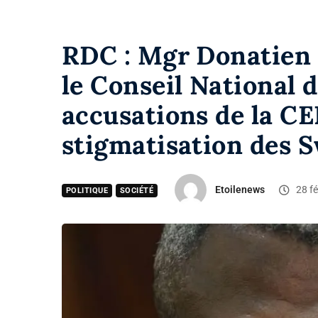
RDC : Mgr Donatien 
le Conseil National d
accusations de la C
stigmatisation des 
Etoilenews
28 fé
POLITIQUE
SOCIÉTÉ