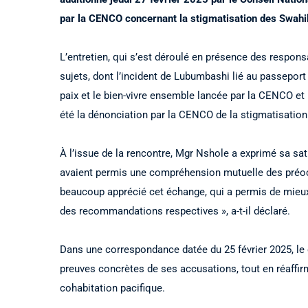
par la CENCO concernant la stigmatisation des Swahi
L’entretien, qui s’est déroulé en présence des respon
sujets, dont l’incident de Lubumbashi lié au passeport 
paix et le bien-vivre ensemble lancée par la CENCO et 
été la dénonciation par la CENCO de la stigmatisatio
À l’issue de la rencontre, Mgr Nshole a exprimé sa sati
avaient permis une compréhension mutuelle des préoccup
beaucoup apprécié cet échange, qui a permis de mieu
des recommandations respectives », a-t-il déclaré.
Dans une correspondance datée du 25 février 2025, le
preuves concrètes de ses accusations, tout en réaffirm
cohabitation pacifique.