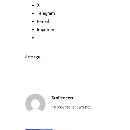
X
Telegram
E-mail
Imprimer
J’aime ça :
Etoilenews
https://etoilenews.net