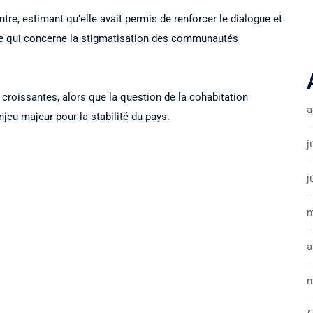
tre, estimant qu’elle avait permis de renforcer le dialogue et
 ce qui concerne la stigmatisation des communautés
 croissantes, alors que la question de la cohabitation
a
jeu majeur pour la stabilité du pays.
j
j
m
a
m