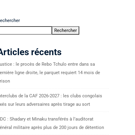
echercher
Rechercher
Articles récents
ustice : le procès de Rebo Tchulo entre dans sa
ernière ligne droite, le parquet requiert 14 mois de
rison
nterclubs de la CAF 2026-2027 : les clubs congolais
ixés sur leurs adversaires après tirage au sort
DC : Shadary et Minaku transférés à l’auditorat
énéral militaire après plus de 200 jours de détention