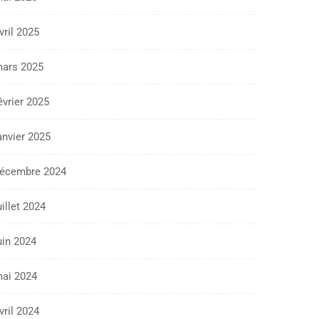
vril 2025
ars 2025
évrier 2025
anvier 2025
écembre 2024
uillet 2024
uin 2024
ai 2024
vril 2024