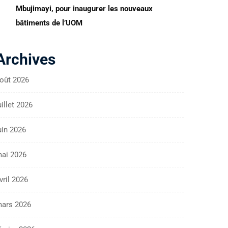
Mbujimayi, pour inaugurer les nouveaux
bâtiments de l’UOM
Archives
oût 2026
uillet 2026
uin 2026
ai 2026
vril 2026
ars 2026