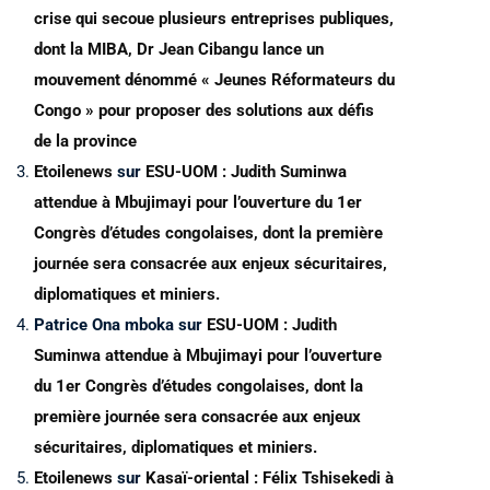
crise qui secoue plusieurs entreprises publiques,
dont la MIBA, Dr Jean Cibangu lance un
mouvement dénommé « Jeunes Réformateurs du
Congo » pour proposer des solutions aux défis
de la province
Etoilenews
sur
ESU-UOM : Judith Suminwa
attendue à Mbujimayi pour l’ouverture du 1er
Congrès d’études congolaises, dont la première
journée sera consacrée aux enjeux sécuritaires,
diplomatiques et miniers.
Patrice Ona mboka
sur
ESU-UOM : Judith
Suminwa attendue à Mbujimayi pour l’ouverture
du 1er Congrès d’études congolaises, dont la
première journée sera consacrée aux enjeux
sécuritaires, diplomatiques et miniers.
Etoilenews
sur
Kasaï-oriental : Félix Tshisekedi à