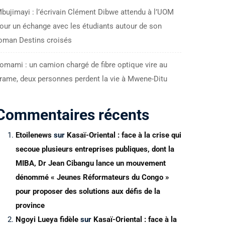
bujimayi : l’écrivain Clément Dibwe attendu à l’UOM
our un échange avec les étudiants autour de son
oman Destins croisés
omami : un camion chargé de fibre optique vire au
rame, deux personnes perdent la vie à Mwene-Ditu
Commentaires récents
Etoilenews
sur
Kasaï-Oriental : face à la crise qui
secoue plusieurs entreprises publiques, dont la
MIBA, Dr Jean Cibangu lance un mouvement
dénommé « Jeunes Réformateurs du Congo »
pour proposer des solutions aux défis de la
province
Ngoyi Lueya fidèle
sur
Kasaï-Oriental : face à la