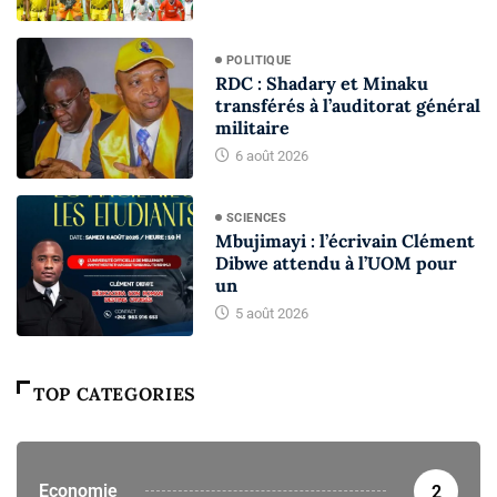
POLITIQUE
RDC : Shadary et Minaku
transférés à l’auditorat général
militaire
6 août 2026
SCIENCES
Mbujimayi : l’écrivain Clément
Dibwe attendu à l’UOM pour
un
5 août 2026
TOP CATEGORIES
Economie
2