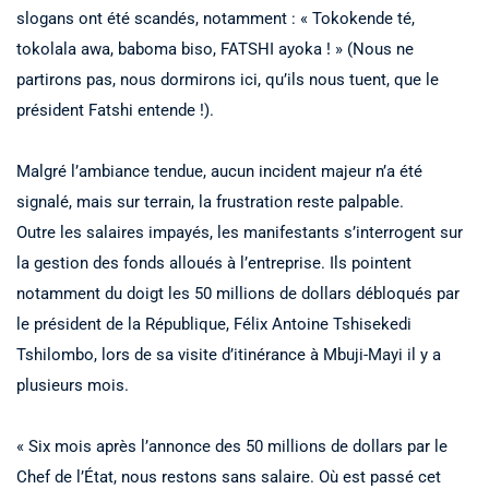
slogans ont été scandés, notamment : « Tokokende té,
tokolala awa, baboma biso, FATSHI ayoka ! » (Nous ne
partirons pas, nous dormirons ici, qu’ils nous tuent, que le
président Fatshi entende !).
Malgré l’ambiance tendue, aucun incident majeur n’a été
signalé, mais sur terrain, la frustration reste palpable.
Outre les salaires impayés, les manifestants s’interrogent sur
la gestion des fonds alloués à l’entreprise. Ils pointent
notamment du doigt les 50 millions de dollars débloqués par
le président de la République, Félix Antoine Tshisekedi
Tshilombo, lors de sa visite d’itinérance à Mbuji-Mayi il y a
plusieurs mois.
« Six mois après l’annonce des 50 millions de dollars par le
Chef de l’État, nous restons sans salaire. Où est passé cet