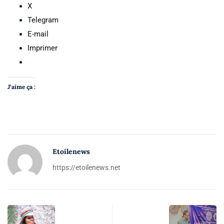
X
Telegram
E-mail
Imprimer
J’aime ça :
Etoilenews
https://etoilenews.net