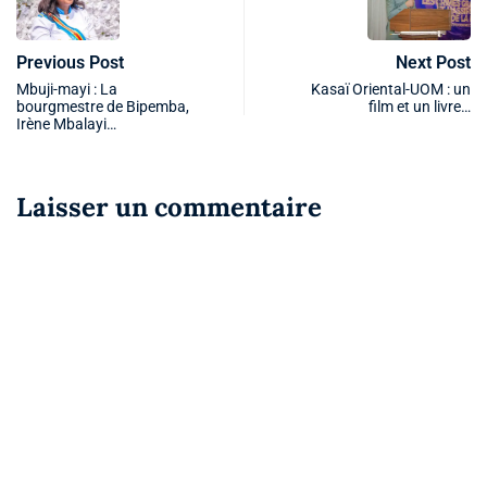
Previous Post
Next Post
Mbuji-mayi : La
Kasaï Oriental-UOM : un
bourgmestre de Bipemba,
film et un livre…
Irène Mbalayi…
Laisser un commentaire