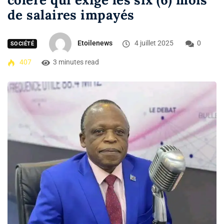
de salaires impayés
Etoilenews
4 juillet 2025
0
SOCIÉTÉ
407
3 minutes read