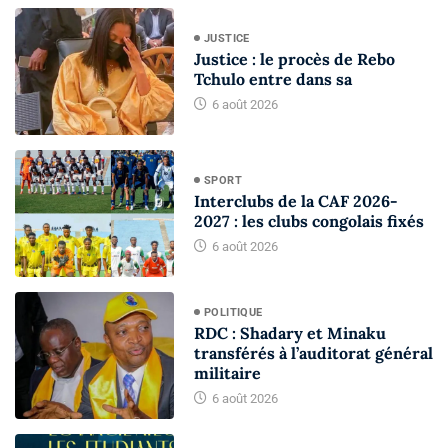
JUSTICE
Justice : le procès de Rebo
Tchulo entre dans sa
6 août 2026
SPORT
Interclubs de la CAF 2026-
2027 : les clubs congolais fixés
6 août 2026
POLITIQUE
RDC : Shadary et Minaku
transférés à l’auditorat général
militaire
6 août 2026