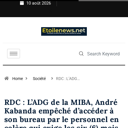
10 août 2026
Home
Société
RDC : L’ADG…
RDC : L’ADG de la MIBA, André
Kabanda empêché d’accéder à
son bureau par le personnel en
colère qui exige les six (6) mois