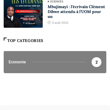
SCIENCES
Mbujimayi : l’écrivain Clément
Dibwe attendu à l’UOM pour
un
5 août 2026
TOP CATEGORIES
Economie
2